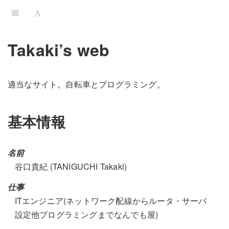
Takaki’s web
適当なサイト。自転車とプログラミング。
基本情報
名前
谷口貴紀 (TANIGUCHI Takaki)
仕事
ITエンジニア(ネットワーク配線からルータ・サーバ
設定他プログラミングまでなんでも屋)